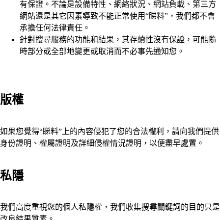
有保證。不論是設備特性、網絡狀況、網站負載、第三方
網站還是其它因素導致不能正常使用“睇料”，我們都不會
承擔任何法律責任。
針對搜尋服務的功能和結果，其存續性沒有保證，可能隨
時部分或全部地變更或取消而不必事先通知您。
版權
如果您覺得“睇料”上的內容侵犯了您的合法權利，請向我們提供
身份證明、權屬證明及詳細侵權情況證明，以便盡早處置。
私隱
我們高度重視您的個人私隱權，我們收集搜尋關鍵詞的目的只是
改良結果質素。