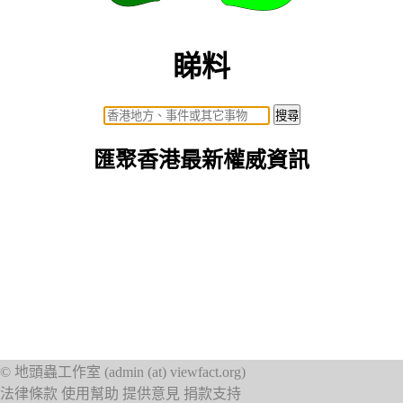
睇料
匯聚香港最新權威資訊
©
地頭蟲工作室
(
admin (at) viewfact.org
)
法律條款
使用幫助
提供意見
捐款支持